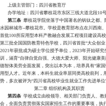
上级主管部门：四川省教育厅
办学地址：四川省攀枝花市东区三线大道北段
10
第三条
攀枝花学院坐落于中国著名的钒钛之都、
水园林城市--攀枝花市。学校是教育部布点在川西南
首批100所应用型本科产教融合发展工程项目建设高校
第三批全国国防教育特色学校，四川省首批“大众创业、
2021年获批成为硕士学位授予单位，2023年开始研
训，涵育“自律自觉自强、大德大爱大师、阳光健康美
德智体美劳全面发展，突出以本为本，培养具有“家国
用型人才。近年来，本科生就业率居同类高校前列，用
势，多次被评为“四川省高校毕业生就业工作先进单位
第二章
组织机构及其职责
第四条
学校成立由校领导、相关部门负责人、教
会，全面负责贯彻落实国家招生工作的重要
事项
，执