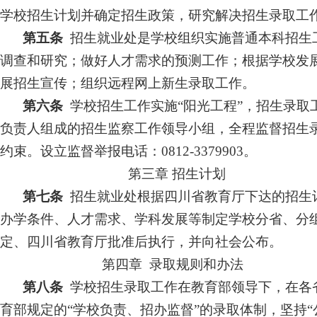
学校招生计划并确定招生政策，研究
解决
招生录取工
第五条
招生就业处是学校
组织实施
普通本科招生
调查和研究；做好人才需求的预测工作；根据学校发
展招生宣传；组织远程网上新生录取工作。
第六条
学校招生工作实施“阳光工程”，招生录取
负责人组成的招生监察工作领导小组，全程监督招生
约束。设立监督举报电话：0812
-
3379903。
第三章
招生计划
第七条
招生就业处根据四川省教育厅下达的招生
办学条件、人才需求、学科发展等制定学校分省、分
定、四川省教育厅批准后执行，并向社会公布。
第四章
录取规则和办法
第八条
学校招生录取工作在教育部领导下，在各
育部规定的“学校负责、招办监督”的录取体制，坚持