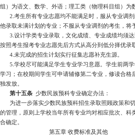
组）
为语文、数学、外语；理工类（物理科目组
）
为
2.考生所有专业志愿均不能满足时，服从专业调
他录取未满计划的专业；不服从专业调剂的考生，将
3.设计学类专业录取，文化成绩、专业成绩均须
按照考生报考专业志愿先后方式从高分到低分择优录
4
.未完成的招生计划实行征集志愿补充生源。
5
.学校尽可能满足学生专业学习意
愿。学生
前两学
学习
；在校期间学生可申请辅修第二专业，修读合格
独发放。
第十五条
少数民族预科专业确定办法：
为进一步落实少数民族预科招生录取照顾政策和
的管理，原则上学校当年所有专业均对相应批次、科
合确定。
第五章
收费标准及其他