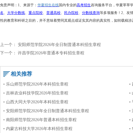
免责声明：
1、来源于：
华夏招生在线
国内专业的
高考招生
咨询服务平台，华夏莘莘
名
、
大学分数线
、
重点院校
、
普通高校
、
民办院校
、
分数线查询
等多项服务！
2、友
性的教育和科研之目的，并不意味着赞同其观点或证实其内容的真实性，如转载稿涉
上一个：
安阳师范学院2026年全日制普通本科招生章程
下一个：
许昌学院2026年普通本专科招生章程
相关推荐
• 乐山师范学院2026年本科招生章程
•
• 吉林农业科技学院2026年招生章程
•
• 山西大同大学2026年本科招生章程
•
• 安阳师范学院2026年全日制普通本科招生章程
•
• 南阳师范学院2026年普通本科招生章程
•
• 内蒙古科技大学2026年本科招生章程
•