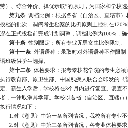
劳）、综合评价、择优录取”的原则，为国家和学校选
第九条
调档比例：根据各省（自治区、直辖市）
投档的批次，调阅考生档案的比例原则上控制在120%
况在正式投档前完成计划调整，调档比例为
100%
第十条
性别限定：所有专业无男女生比例限制。
第十一条
外语语种：录取时对外语语种不作限制
语班级供学生选择。
第十二条
体检要求：报考攀枝花学院的考生必须
执行教育部、原卫生部、中国残疾人联合会印发的《
定。新生入学后，学校将在
3个月内进行复查。复查
者，一律取消其学籍。
学校以各省（
自治区、直辖市
执行情况如下：
1.对《意见》中第一条所列情况，我校所有专业
2.对《意见》中第二条所列情况，各专业体检要