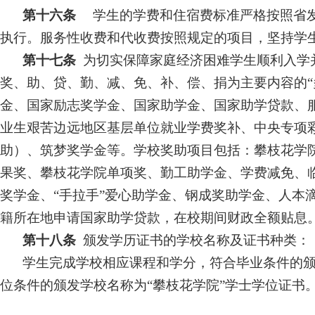
第十六条
学生的学费和住宿费标准严格按照省发
执行。服务性收费和代收费按照规定的项目，坚持学
第十七条
为切实保障家庭经济困难学生顺利入学
奖、助、贷、勤、减、免、补、偿、捐为主要内容的“
金、国家励志奖学金、国家助学金、国家助学贷款、
业生艰苦边远地区基层单位就业学费奖补、中央专项
助）、筑梦奖学金等。学校奖助项目包括：攀枝花学
果奖、攀枝花学院单项奖、勤工助学金、学费减免、
奖学金、“手拉手”爱心助学金、钢成奖助学金、人本
籍所在地申请国家助学贷款，在校期间财政全额贴息
第十八条
颁发学历证书的学校名称及证书种类：
学生完成学校相应课程和学分，符合毕业条件的
位条件的颁发学校名称为“攀枝花学院”学士学位证书