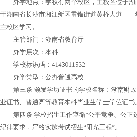
办学地点
：学校有两个校区，主校区位于湖
于湖南省长沙市湘江新区雷锋街道黄桥大道。
一
主校区学习。
主管部门：
湖南省教育厅
办学层次：本科
学校标识码：
4143011532
办学类型：公办普通高校
第三条
颁发学历证书的学校名称
：
湖南财政
业证书
、
普通高等教育本科毕业生学士学位证书
第四条
学校
招生
工作遵循
“公平竞争、公
正
纪律要求，严格
实施考试招生
“阳光工程”
。