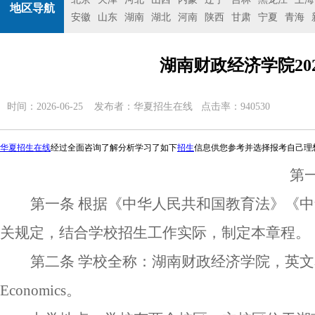
地区导航
安徽
山东
湖南
湖北
河南
陕西
甘肃
宁夏
青海
湖南财政经济学院20
时间：2026-06-25 发布者：
华夏招生在线
点击率：940530
华夏招生在线
经过全面咨询了解分析学习了如下
招生
信息供您参考并选择报考自己理
第
第一条
根据《中华人民共和国教育法》《中
关规定，结合
学校
招生工作实际，制定本章程。
第二条
学校
全
称
：
湖南财政经济学院，
英文
Economics。