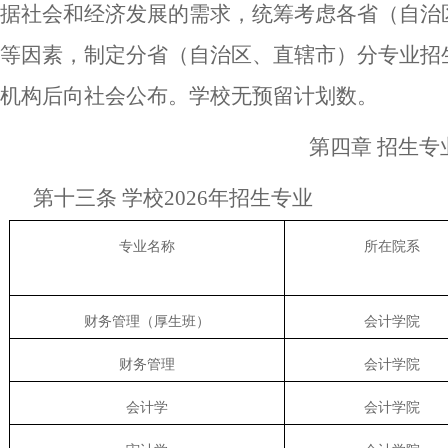
据社会和经济发展的需求，统筹考虑各省
（
自治
等因素，制定分省
（
自治区、直辖市
）
分专业招
机构
后
向社会公布。
学校无预留计划数。
第四章
招生专
第十三条
学校
2026年招生专业
专业名称
所在院系
财务管理（厚生班）
会计学院
财务管理
会计学院
会计学
会计学院