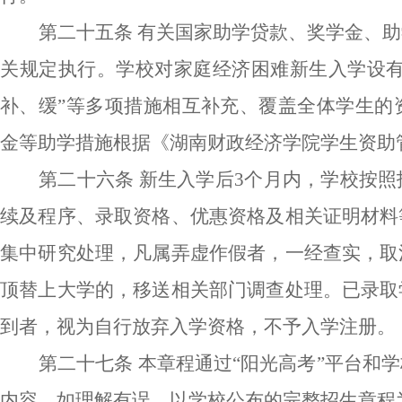
第二十五条
有关国家助学贷款、奖学金、助
关规定执行。学校对家庭经济困难新生入学设
补、缓”等多项措施相互补充、覆盖全体学生的
金等助学措施根据《
湖南财政经济学院学生资助
第二十六条
新生入学后
3个月内，学校按
续及程序、录取资格、优惠资格及相关证明材料
集中研究处理，凡属弄虚作假者，一经查实，取
顶替上大学的，移送相关部门调查处理。已录取
到者，视为自行放弃入学资格，不予入学注册。
第二十七条
本章程通过
“阳光高考”平台
和
学
内容，如理解有误，以学校公布的完整招生章程