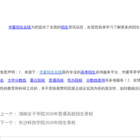
华夏招生在线
为您提供了全面的
招生
资讯信息，欢迎您前来学习了解更多的招生
免责声明：
1、来源于：
华夏招生在线
国内专业的
高考招生
咨询服务平台，华夏莘莘
名
、
大学分数线
、
重点院校
、
普通高校
、
民办院校
、
分数线查询
等多项服务！
2、友
性的教育和科研之目的，并不意味着赞同其观点或证实其内容的真实性，如转载稿涉
上一个：
湖南女子学院2026年普通高校招生章程
下一个：
长沙科技学院2026年招生章程