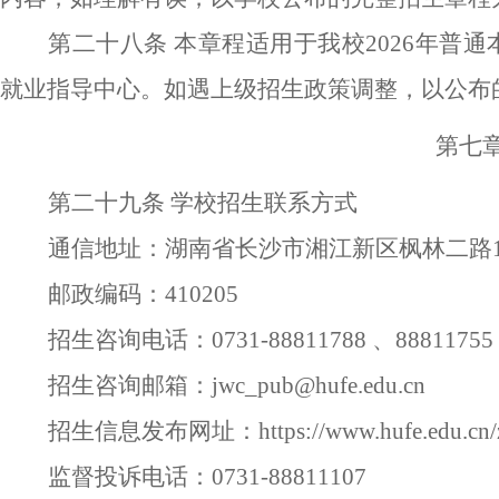
第二十八条
本
章程
适用于
我校
202
6
年
普通
就业指导中心
。
如遇
上级
招生政策调整，以公布
第七
第二十九条
学校招生联系方式
通信地址：
湖南省长沙市湘江新区枫林二路
邮政编码：
410205
招生咨询电话：
0731-88811788
、
88811755
招生咨询邮箱：
jwc_pub@hufe.edu.cn
招生
信息发布网址：
https://www.hufe.edu.cn/
监督投诉电话：
0731-88811107