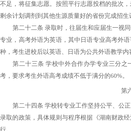
不足，将征集志愿。按照平行志愿投档的批次，
剩余计划调剂到其他生源质量好的省份完成招生
第二十二条
录取时，往届生和应届生一视同
专业，高考外语为英语，其中日语专业高考外语
种，考生进校后以英语
、
日语
为公共外语教学内
第二十三条
学校中外合作办学专业三分之
考，要求考生外语高考成绩不低于满分的
60%。
第
第二十四条
学校转专业工作坚持公平、公正
录取的政策，具体规则与程序根据《
湖南财政经
行。