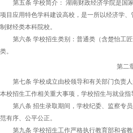
第五条
学校简介：
湖南财政经济学院是国
项目应用特色学科建设高校，是一所以经济学、
制财经类本科院校。
第六条
学校招生类别：普通类（含楚怡工匠
类。
第二
第七条
学校
成立由校领导和有关部门负责人
本校招生工作相关重大事项
，
学校
招生与就业指
第八条
招生录取期间，学校纪委
、
监察专员
范有序、公平公正。
第九条
学校
招生
工作严格执行教育部和省教