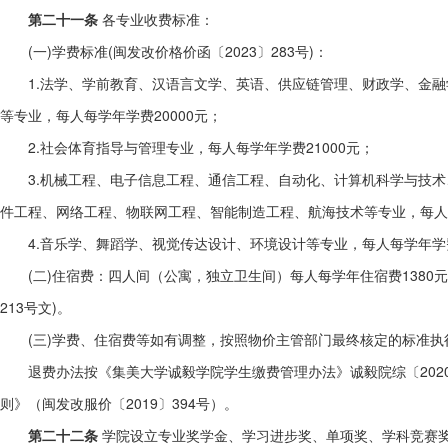
第二十一
条
各专业收费标准：
(一)学费标准(闽发改价格价函〔2023〕283号)：
1.法学、学前教育、汉语言文学、英语、供应链管理、财政学、金
等专业，每人每学年学费20000元；
2.社会体育指导与管理专业，每人每学年学费21000元；
3.机械工程、电子信息工程、通信工程、自动化、计算机科学与技
件工程、网络工程、物联网工程、智能制造工程、航海技术等专业，每人每
4.音乐学、舞蹈学、视觉传达设计、环境设计等专业，每人每学年学费
(二)住宿费：四人间（公寓，独立卫生间）每人每学年住宿费1380元
213号文)。
(三)学费、住宿费等如有调整，按照物价主管部门最终核定的标准执
退费办法按《集美大学诚毅学院学生缴费管理办法》诚毅院综〔202
则》（闽发改服价〔2019〕394号）。
第二十二条
学院设立专业奖学金、学习进步奖、单项奖、学科竞赛