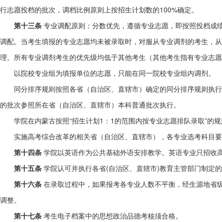
行志愿投档的批次，调档比例原则上按招生计划数的100%确定。
第十三条
专业调配原则：分数优先，遵循专业志愿，即按照投档成
调配。当考生填报的专业志愿均未被录取时，对服从专业调剂的考生，从
理。所有专业调剂考生的优先级均低于其他考生（其他考生指有专业志愿
以院校专业组为填报单位的志愿，只能在同一院校专业组内调剂。
同分排序规则按照各省（自治区、直辖市）确定的同分排序规则执行
的批次参照所在省（自治区、直辖市）本科普通批次执行。
学院在内蒙古按照“招生计划1：1的范围内按专业志愿排队录取”的
实施高考综合改革的相关省（自治区、直辖市），各专业选考科目要
第十四条
学院以英语作为公共基础外语安排教学。英语专业只招收
第十五条
学院认可并执行各省(自治区、直辖市)教育主管部门制定
第十六条
在录取过程中，如果报考各专业人数不平衡，经生源地省
调整。
第十七条
考生电子档案中的思想政治品德考核须合格。