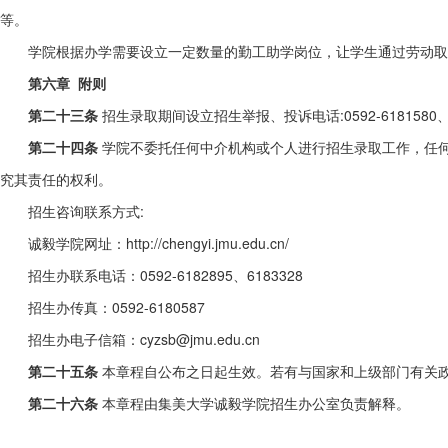
等。
学院根据办学需要设立一定数量的勤工助学岗位，让学生通过劳动取
第六章 附则
第二十三条
招生录取期间设立招生举报、投诉电话:0592-6181580、61
第二十四条
学院不委托任何中介机构或个人进行招生录取工作，任
究其责任的权利。
招生咨询联系方式:
诚毅学院网址：http://chengyi.jmu.edu.cn/
招生办联系电话：0592-6182895、6183328
招生办传真：0592-6180587
招生办电子信箱：cyzsb@jmu.edu.cn
第二十五条
本章程自公布之日起生效。若有与国家和上级部门有关
第二十六条
本章程由集美大学诚毅学院招生办公室负责解释。