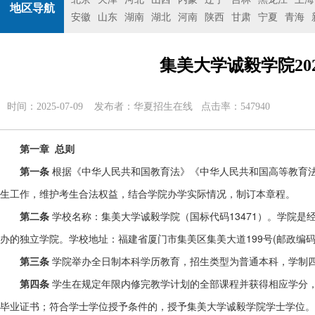
地区导航
安徽
山东
湖南
湖北
河南
陕西
甘肃
宁夏
青海
集美大学诚毅学院20
时间：2025-07-09 发布者：
华夏招生在线
点击率：547940
第一章 总则
第一条
根据《中华人民共和国教育法》《中华人民共和国高等教育
生工作，维护考生合法权益，结合学院办学实际情况，制订本章程。
第二条
学校名称：集美大学诚毅学院（国标代码13471）。学院
办的独立学院。学校地址：福建省厦门市集美区集美大道199号(邮政编码：3
第三条
学院举办全日制本科学历教育，招生类型为普通本科，学制
第四条
学生在规定年限内修完教学计划的全部课程并获得相应学分
毕业证书；符合学士学位授予条件的，授予集美大学诚毅学院学士学位。